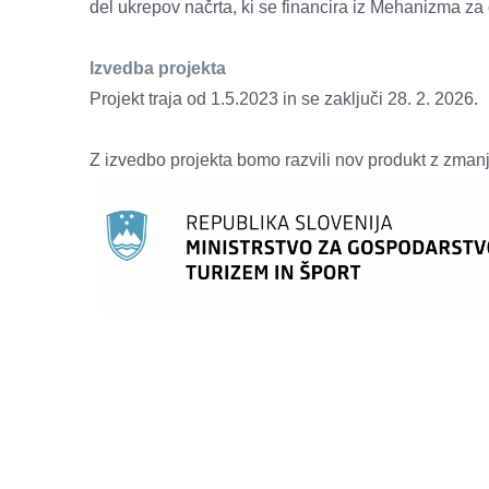
del ukrepov načrta, ki se financira iz
Mehanizma za o
Izvedba projekta
Projekt traja od 1.5.2023 in se zaključi 28. 2. 2026.
Z izvedbo projekta bomo razvili nov produkt z zma