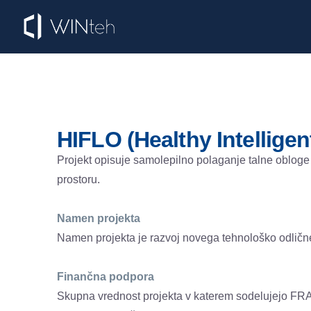
HIFLO (Healthy Intellige
Projekt opisuje samolepilno polaganje talne obloge s
prostoru.
Namen projekta
Namen projekta je razvoj novega tehnološko odličneg
Finančna podpora
Skupna vrednost projekta v katerem sodelujejo F