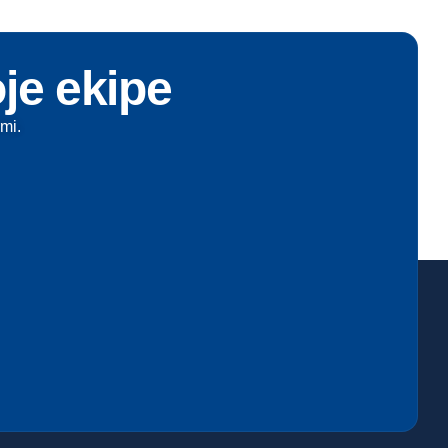
oje ekipe
mi.