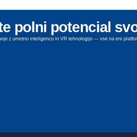
e polni potencial sv
je z umetno inteligenco in VR tehnologijo — vse na eni platfor