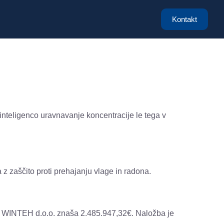
Kontakt
 inteligenco uravnavanje koncentracije le tega v
z zaščito proti prehajanju vlage in radona.
 WINTEH d.o.o. znaša 2.485.947,32€. Naložba je