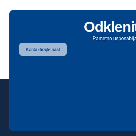
Odklenit
Pametno usposabljan
Kontaktirajte nas!